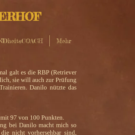
HERHOF
NDheitsCOACH
Mehr
al galt es die RBP (Retriever
ich, sie will auch zur Prüfung
rainieren. Danilo nützte das
ch mit 97 von 100 Punkten.
ung bei Danilo macht mich so
 die nicht vorhersehbar sind,