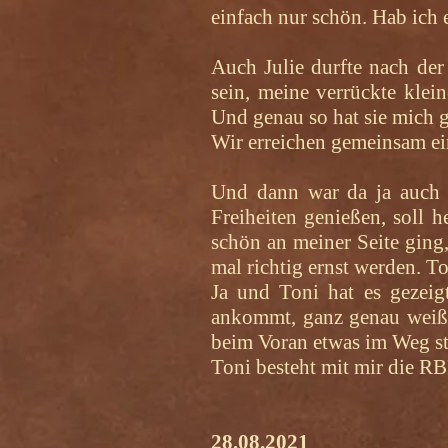
einfach nur schön. Hab ich
Auch Julie durfte nach der
sein, meine verrückte kle
Und genau so hat sie mich g
Wir erreichen gemeinsam ei
Und dann war da ja auch n
Freiheiten genießen, soll h
schön an meiner Seite ging,
mal richtig ernst werden. To
Ja und Toni hat es gezeigt
ankommt, ganz genau weiß 
beim Voran etwas im Weg ste
Toni besteht mit mir die RB
28.08.2021