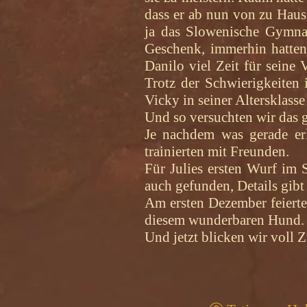
dass er ab nun von zu Hause
ja das Slowenische Gymnas
Geschenk, immerhin hatten 
Danilo viel Zeit für seine 
Trotz der Schwierigkeiten 
Vicky in seiner Altersklasse 
Und so versuchten wir das g
Je nachdem was gerade er
trainierten mit Freunden.
Für Julies ersten Wurf im
auch gefunden, Details gibt e
Am ersten Dezember feierte
diesem wunderbaren Hund
Und jetzt blicken wir voll Z