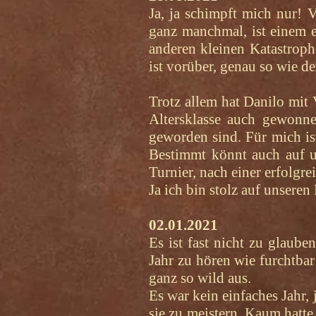
Ja, ja schimpft mich nur!
ganz manchmal, ist einem 
anderen kleinen Katastrop
ist vorüber, genau so wie d
Trotz allem hat Danilo mit
Altersklasse auch gewonnen
geworden sind. Für mich is
Bestimmt könnt auch auf u
Turnier, nach einer erfolgr
Ja ich bin stolz auf unsere
02.01.2021
Es ist fast nicht zu glaube
Jahr zu hören wie furchtbar
ganz so wild aus.
Es war kein einfaches Jahr
sie zu meistern. Kaum hatte