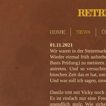
RETRI
HOME
NEWS
Ü
01.11.2021
Wir waren in der Steiermar
Wieder einmal früh aufsteh
Basis Prüfung) zu meistern.
antreten. Und so versucht
bisschen Zeit das er hat, u
Und was soll ich sagen, un
Danilo tritt mit Vicky noch
Es ist einfach nur eine F
unendlich stolz. Wie siche