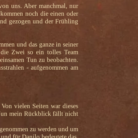
 von uns. Aber manchmal, nur
n kommen noch die einen oder
and gezogen und der Frühling
ommen und das ganze in seiner
s die Zwei so ein tolles Team
emeinsamen Tun zu beobachten.
ausstrahlen - aufgenommen am
. Von vielen Seiten war dieses
un mein Rückblick fällt nicht
m angenommen zu werden und um
und für Danilo bedeutete das,