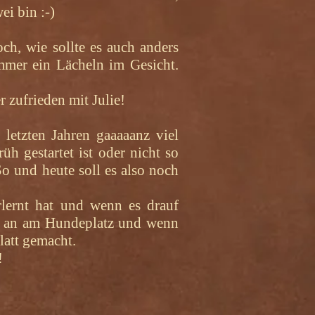
i bin :-)
ch, wie sollte es auch anders
mmer ein Lächeln im Gesicht.
 zufrieden mit Julie!
letzten Jahren gaaaaanz viel
üh gestartet ist oder nicht so
o und heute soll es also noch
erlernt hat und wenn es drauf
ht an am Hundeplatz und wenn
latt gemacht.
!