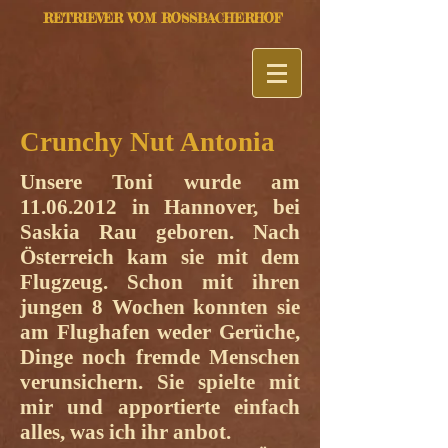
RETRIEVER VOM ROSSBACHERHOF
Crunchy Nut Antonia
Unsere Toni wurde am
11.06.2012
in Hannover, bei
Saskia Rau geboren. Nach
Österreich kam sie mit dem
Flugzeug. Schon mit ihren
jungen 8 Wochen konnten sie
am Flughafen weder Gerüche,
Dinge noch fremde Menschen
verunsichern. Sie spielte mit
mir und apportierte einfach
alles, was ich ihr anbot.