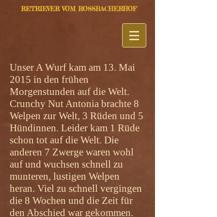
RETRIEVER VOM ROSSBACHERHOF
Unser A Wurf kam am 13. Mai
2015 in den frühen
Morgenstunden auf die Welt.
Crunchy Nut Antonia brachte 8
Welpen zur Welt, 3 Rüden und 5
Hündinnen. Leider kam 1 Rüde
schon tot auf die Welt. Die
anderen 7 Zwerge waren wohl
auf und wuchsen schnell zu
munteren, lustigen Welpen
heran. Viel zu schnell vergingen
die 8 Wochen und die Zeit für
den Abschied war gekommen.