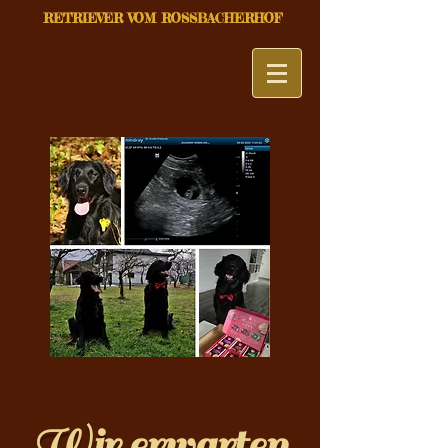
RETRIEVER VOM ROSSBACHERHOF
Wir erwarten